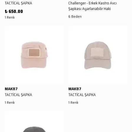
TACTİCAL ŞAPKA
Challenger - Erkek Kastro Avcı
Şapkası Ayarlanabilir Haki
₺ 650.00
6 Beden
1 Renk
MAK87
MAK87
TACTİCAL ŞAPKA
TACTİCAL ŞAPKA
1 Renk
1 Renk