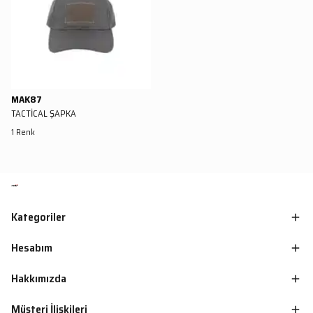
MAK87
TACTİCAL ŞAPKA
1 Renk
Kategoriler
Hesabım
Hakkımızda
Müşteri İlişkileri