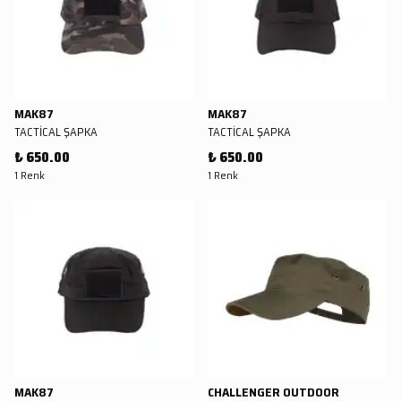
MAK87
MAK87
TACTİCAL ŞAPKA
TACTİCAL ŞAPKA
₺ 650.00
₺ 650.00
1 Renk
1 Renk
MAK87
CHALLENGER OUTDOOR